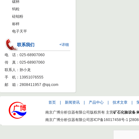
碳杯
钨粒
硅钼粉
标样
电子天平
联系我们
+详细
电 话：025-68907060
传 真：025-68907060
联系人：孙小龙
手 机：13951076555
邮 箱：
2808411957 @qq.com
首页
|
新闻资讯
|
产品中心
|
技术文章
|
南京广博分析仪器有限公司版权所有 主营
矿石化验设备
,
南京广博分析仪器有限公司
苏ICP备16017458号-1
[
2808