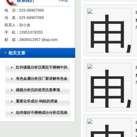
联系我们
+详细
电 话：025-68907060
传 真：025-68907060
联系人：孙小龙
手 机：13951076555
邮 箱：
2808411957 @qq.com
相关文章
红外碳硫分析仪测定不锈钢中的
常用元素的探讨
有色金属分析仪厂家讲解有色金
属分类及牌号表示方法
碳硫分析仪的使用注意事项
重要化学成分-钨粒的用途
如何做好不锈钢成分分析仪洗涤
与保养