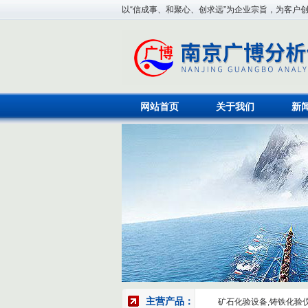
以“信成事、和聚心、创求远”为企业宗旨，为客户
网站首页
关于我们
新
主营产品：
矿石化验设备,铸铁化验仪