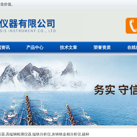
创造价值。
闻资讯
产品中心
技术文章
荣誉资质
在线
器,高锰钢检测仪器,锰铁分析仪,灰铸铁金相分析仪,碳杯