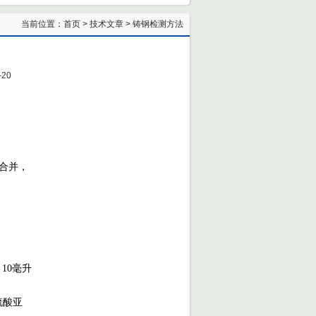
当前位置：
首页
>
技术文章
> 铸钢检测方法
20
合并，
）
10
毫升
硫酸亚