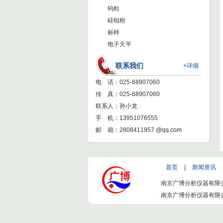
钨粒
硅钼粉
标样
电子天平
联系我们
+详细
电 话：025-68907060
传 真：025-68907060
联系人：孙小龙
手 机：13951076555
邮 箱：
2808411957 @qq.com
首页
|
新闻资讯
南京广博分析仪器有限
南京广博分析仪器有限