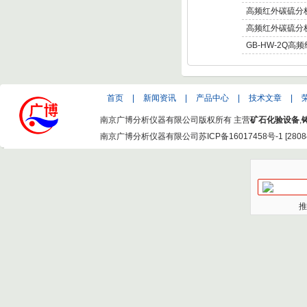
高频红外碳硫分析仪
高频红外碳硫分
GB-HW-2Q高
首页
|
新闻资讯
|
产品中心
|
技术文章
|
南京广博分析仪器有限公司版权所有 主营
矿石化验设备
,
南京广博分析仪器有限公司
苏ICP备16017458号-1
[
2808
推