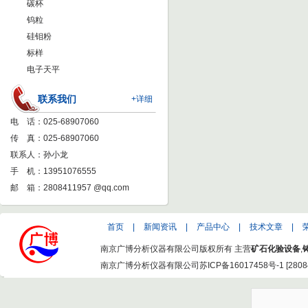
碳杯
钨粒
硅钼粉
标样
电子天平
联系我们
+详细
电 话：025-68907060
传 真：025-68907060
联系人：孙小龙
手 机：13951076555
邮 箱：
2808411957 @qq.com
首页
|
新闻资讯
|
产品中心
|
技术文章
|
南京广博分析仪器有限公司版权所有 主营
矿石化验设备
,
南京广博分析仪器有限公司
苏ICP备16017458号-1
[
2808