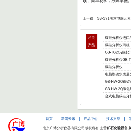
读，简单易学，故障率低
上一篇：
GB-SY1南京电脑元
相关
碳硅分析仪进口
产品
碳硅分析仪商机
GB-TG2C碳硅
碳硅分析仪GB-T
碳硅分析仪
电脑型铁水质量
GB-HW-2Q低
GB-HW-2Q碳
台式电脑碳硅分
首页
|
新闻资讯
|
产品中心
|
技术文章
|
南京广博分析仪器有限公司版权所有 主营
矿石化验设备
,