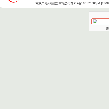
南京广博分析仪器有限公司
苏ICP备16017458号-1
[
2808
推